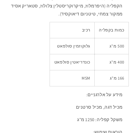
הקפליה (היפרמלוז, מיקרוקריסטלין צלולוז, סטאריק אסיד
ממקור צמחי, טיטניום דיאוקסיד).
כמות בקפליה
רכיב
500 מ"ג
גלוקוזמין סולפאט
400 מ"ג
כונדריאטין סולפאט
166 מ"ג
MSM
מידע על אלרגניים:
מכיל דגה, מכיל סרטנים
משקל קפליה: 1250 מ"ג
הוראות שימוש: