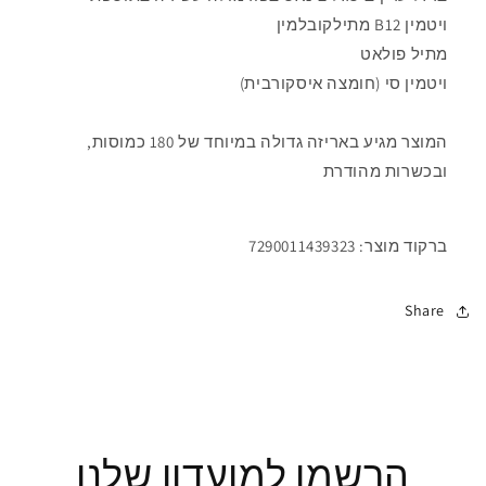
ויטמין B12 מתילקובלמין
מתיל פולאט
ויטמין סי (חומצה איסקורבית)
המוצר מגיע באריזה גדולה במיוחד של 180 כמוסות,
ובכשרות מהודרת
ברקוד מוצר: 7290011439323
Share
הרשמו למועדון שלנו