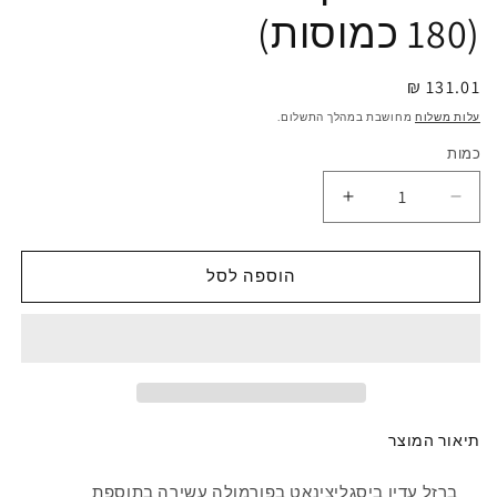
(180 כמוסות)
מחיר
131.01 ₪
רגיל
עלות משלוח
מחושבת במהלך התשלום.
כמות
הוספה לסל
תיאור המוצר
ברזל עדין ביסגליצינאט בפורמולה עשירה בתוספת