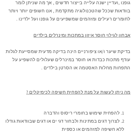
גופנו ,ועדיין ישנה עלייה בייצור חדשים , אך מה שניתן לומר
בוודאות שככל שהטכנולוגיה מתקדמת , אנו חשופים יותר ויותר
לחומרים רעילים ומזהמים שמשפיעים על גופנו ועל ילדינו .
אבחון לגילוי חוסר איזון במתכות ומינרלים בילדים
בדיקת שיער ו/או ציפורניים הינה בדיקה מדעית שמסייעת לגלות
עודף מתכות כבדות או חוסר במינרלים שעלולים להשפיע על
התפחות מחלות האסטמה או הסרטן בילדים .
מה ניתן לעשות על מנת להפחית חשיפה לכימיקלים ?
להפחית שימוש בחומרי ריסוס והדברה
לצרוך דגים במתינות ולבחור דגי ים או דגים שבוודאות גודלו
ללא חשיפה למזהמים או כספית