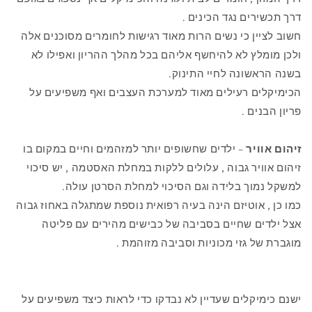
דרך תכשירים נגד הכינים .
חשוב לציין כי נשים הרות מאוד רגישות לחומרים מסוכנים אלה
ולכן מומלץ לא להיחשף אליהם בכל מהלך ההריון ואפילו לא
בשנה הראשונה לחיי התינוק.
הכימיקלים רעילים מאוד למערכת העצבים ואף משפיעים על
פריון הבנים .
זיהום אוויר
– ילדים שחשופים יותר למזהמים וחיים במקום בו
זיהום אוויר גבוה , עלולים ללקות במחלת האסטמה , יש סיכוי
למשקל נמוך בלידה וגם הסיכוי למחלת הסרטן עולה.
כמו כן , אוטיזם הינה בעיה רפואית נוספת שמתגלה באחוז גבוה
אצל ילדים שחיים בסביבה של כבישים מהירים עם פליטה
מוגברת של גזי מכוניות וסביבה מזוהמת .
ישנם כימיקלים שעדיין לא נבדקו כדי לראות כיצד משפיעים על