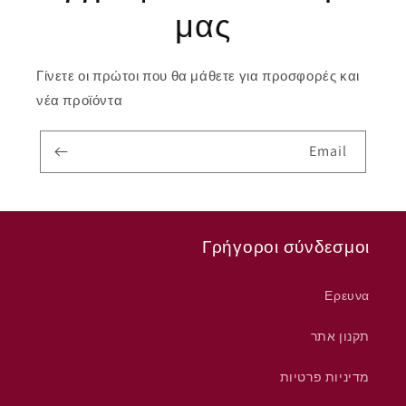
μας
Γίνετε οι πρώτοι που θα μάθετε για προσφορές και
νέα προϊόντα
Email
Γρήγοροι σύνδεσμοι
Ερευνα
תקנון אתר
מדיניות פרטיות