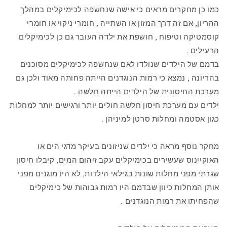
כמו כן מחקרים מראים כי אישה שנחשפה לכימיקלים במהלך
ההריון, אם זה דרך המזון או השתייה , חומרי ניקוי או חומרי
קוסמטיקה וטיפוח , חושפת את ילדה העובר גם כן לכימיקלים
הרעילים .
בדמם של הילדים שנולדו לאם שנחשפה לכימיקלים מסוכנים
בהריונה , נמצא כי רמות הנוגדנים הייתה פחותה מאוד ולכן גם
מערכת החיסונית של הילדים הייתה חלשה .
ילדים עם מערכת חיסון חלשה חולים יותר ורגישים יותר למחלות
כגון אסטמה ומחלות סרטן למיניהן .
מחקר נוסף מראה כי ילדים שניזונים בעיקר מדגי הים או
האוקיינוס שעשירים בכימיקלים עקב זיהום המים, קיבלו חיסון
שגרתי מפני מחלות שונות בגילאי הילדות, לא היו מוגנים מפני
אותן המחלות כיוון שבדמם היו רמות גבוהות של כימיקלים
שהפחיתו את רמות הנוגדנים .