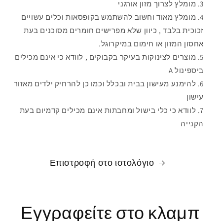
מומלץ לצרוך מזון אורגני
מומלץ מאוד וחשוב להשתמש בקופסאות וכלים עשויים
זכוכית בלבד , כיוון שלא מפרישים חומרים מסוכנים בעת
אחסון המזון או חימום במיקרוגל.
מוצרים לצינוקות בעיקר בקבוקים , לוודא כי אינם מכילים
ביספינול
A
להימנע מעישון בבית ובכלל וכמו כן להרחיק ילדים מאזור
עישון
לוודא כי כלי בישול ומחבתות אינם מכילים קדמיום בעת
הקנייה
Επιστροφή στο ιστολόγιο
Εγγραφείτε στο κλαμπ